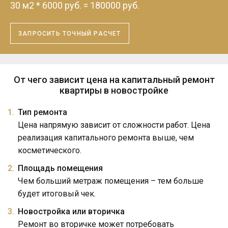
30
м2
*
6000
руб.
=
180000
руб.
ЗАПРОСИТЬ ТОЧНЫЙ РАСЧЕТ
От чего зависит цена на капитальный ремонт
квартиры в новостройке
Тип ремонта
Цена напрямую зависит от сложности работ. Цена
реализация капитального ремонта выше, чем
косметического.
Площадь помещения
Чем больший метраж помещения – тем больше
будет итоговый чек.
Новостройка или вторичка
Ремонт во вторичке может потребовать