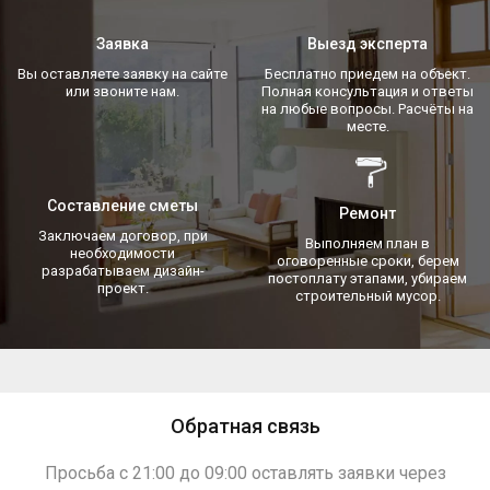
Заявка
Выезд эксперта
Вы оставляете заявку на сайте
Бесплатно приедем на объект.
или звоните нам.
Полная консультация и ответы
на любые вопросы. Расчёты на
месте.
Составление сметы
Ремонт
Заключаем договор, при
Выполняем план в
необходимости
оговоренные сроки, берем
разрабатываем дизайн-
постоплату этапами, убираем
проект.
строительный мусор.
Обратная связь
Просьба с 21:00 до 09:00 оставлять заявки через