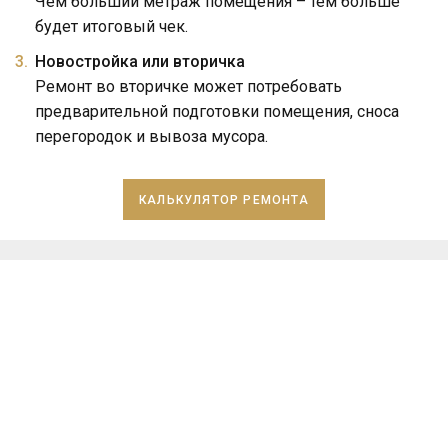
Чем больший метраж помещения – тем больше
будет итоговый чек.
Новостройка или вторичка
Ремонт во вторичке может потребовать
предварительной подготовки помещения, сноса
перегородок и вывоза мусора.
КАЛЬКУЛЯТОР РЕМОНТА
Преимущества компании «КосмоРемонт»
ПОМОЩЬ В ЗАКУПКЕ
Все виды ремонта по
МАТЕРИАЛОВ
доступным ценам