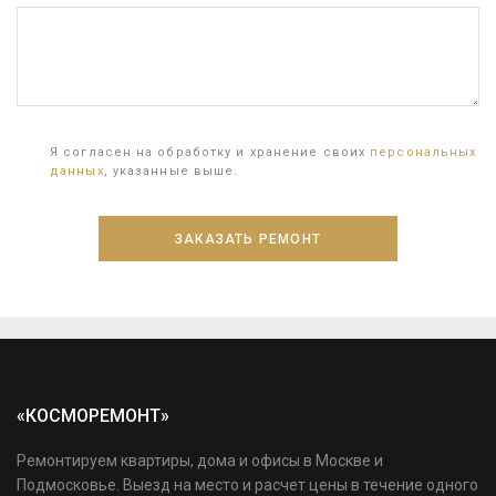
Я согласен на обработку и хранение своих
персональных
данных
, указанные выше.
«КОСМОРЕМОНТ»
Ремонтируем квартиры, дома и офисы в Москве и
Подмосковье. Выезд на место и расчет цены в течение одного