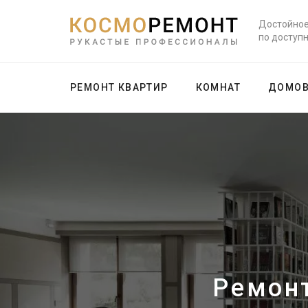
Достойное
по доступ
РЕМОНТ КВАРТИР
КОМНАТ
ДОМО
Ремонт