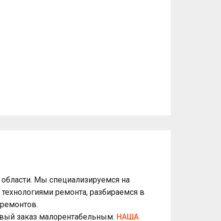
онт»
ОДНО ИЗ ЛУЧШИХ
СООТНОШЕНИЙ ПО
ЦЕНЕ/КАЧЕСТВУ
 области. Мы специализируемся на
 технологиями ремонта, разбираемся в
 ремонтов.
ервый заказ малорентабельным.
НАША