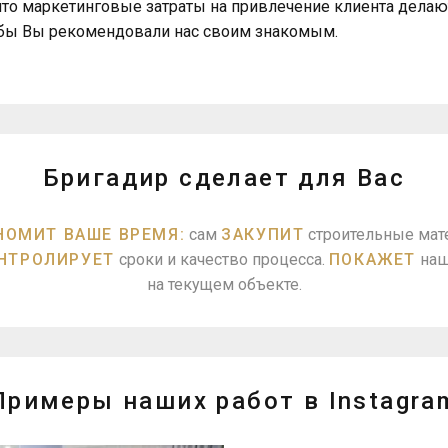
 что маркетинговые затраты на привлечение клиента дела
тобы Вы рекомендовали нас своим знакомым.
Бригадир сделает для Вас
НОМИТ ВАШЕ ВРЕМЯ:
сам
ЗАКУПИТ
строительные мат
НТРОЛИРУЕТ
сроки и качество процесса.
ПОКАЖЕТ
наш
на текущем объекте.
Примеры наших работ в Instagra