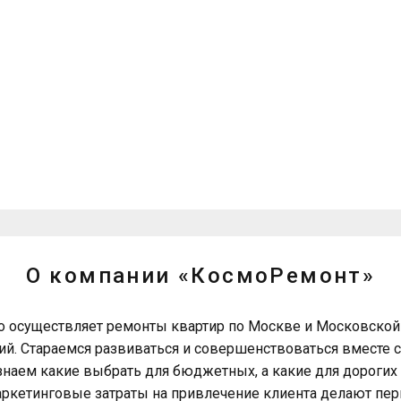
имущества компании «КосмоРем
ВСЕ ВИДЫ РЕМОНТА ПО
ПОЭТАПНАЯ
ДОСТУПНЫМ ЦЕНАМ
ОПЛАТА
О компании «КосмоРемонт»
о осуществляет ремонты квартир по Москве и Московской
й. Стараемся развиваться и совершенствоваться вместе с
знаем какие выбрать для бюджетных, а какие для дорогих
 маркетинговые затраты на привлечение клиента делают п