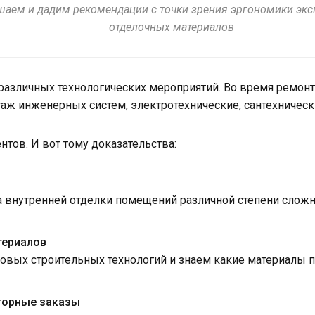
шаем и дадим рекомендации с точки зрения эргономики экс
отделочных материалов
различных технологических мероприятий. Во время ремонт
аж инженерных систем, электротехнические, сантехническ
нтов. И вот тому доказательства:
а внутренней отделки помещений различной степени сложн
териалов
вых строительных технологий и знаем какие материалы пр
торные заказы