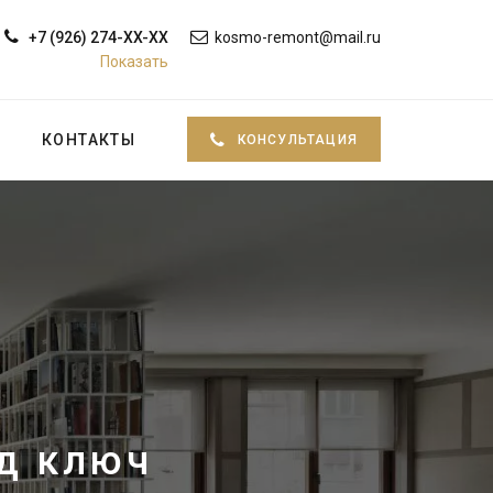
+7 (926) 274-XX-XX
kosmo-remont@mail.ru
Показать
КОНТАКТЫ
КОНСУЛЬТАЦИЯ
од ключ