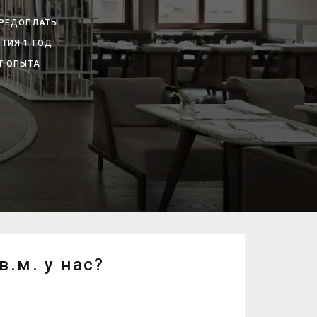
ПРЕДОПЛАТЫ
ТИЯ 1 ГОД
Т ОПЫТА
.м. у нас?