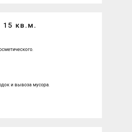
 15 кв.м.
осметического.
одок и вывоза мусора.