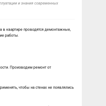
плуатации и знания современных
а в квартире проводятся демонтажные,
ие работы.
ости. Производим ремонт от
именять, чтобы на стенах не появлялись