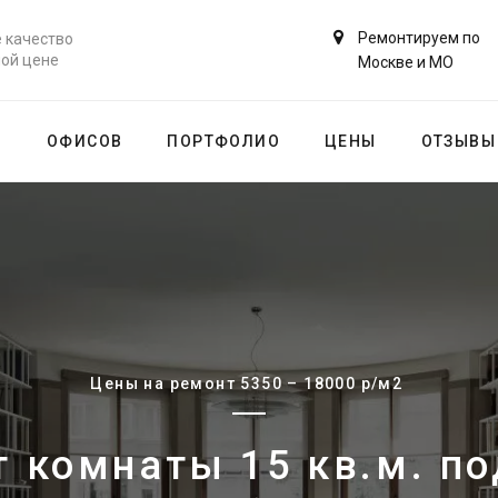
Ремонтируем по
 качество
ной цене
Москве и МО
В
ОФИСОВ
ПОРТФОЛИО
ЦЕНЫ
ОТЗЫВЫ
Цены на ремонт 5350 – 18000 р/м2
 комнаты 15 кв.м. п