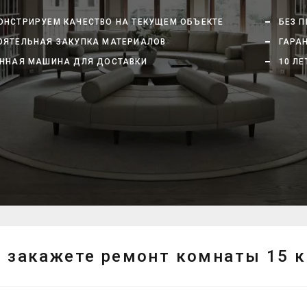
НСТРИРУЕМ КАЧЕСТВО НА ТЕКУЩЕМ ОБЪЕКТЕ
БЕЗ 
ЯТЕЛЬНАЯ ЗАКУПКА МАТЕРИАЛОВ
ГАРАН
ННАЯ МАШИНА ДЛЯ ДОСТАВКИ
10 ЛЕ
 закажете ремонт комнаты 15 кв