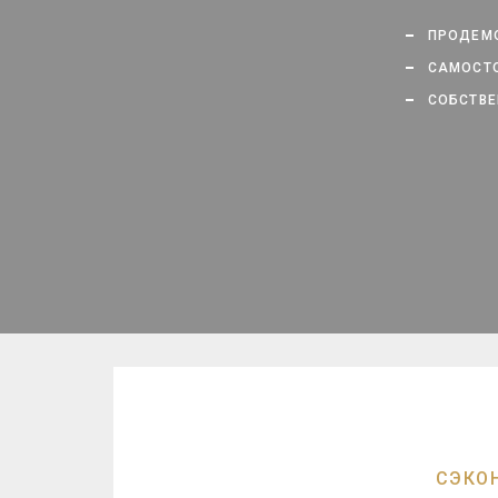
ПРОДЕМО
САМОСТО
СОБСТВЕ
СЭКО