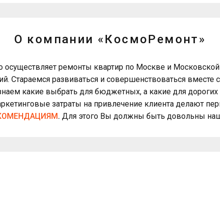
О компании «КосмоРемонт»
о осуществляет ремонты квартир по Москве и Московской
й. Стараемся развиваться и совершенствоваться вместе с
знаем какие выбрать для бюджетных, а какие для дорогих
 маркетинговые затраты на привлечение клиента делают п
ЕКОМЕНДАЦИЯМ
.
Для этого Вы должны быть довольны наш
Схема работы