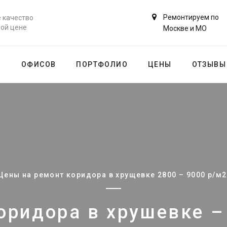
Ремонтируем по
 качество
ной цене
Москве и МО
В
ОФИСОВ
ПОРТФОЛИО
ЦЕНЫ
ОТЗЫВЫ
Цены на ремонт коридора в хрущевке 2800 – 9000 р/м
оридора в хрушевке –