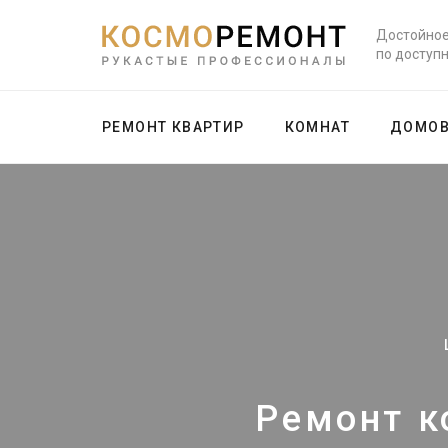
Достойное
по доступ
РЕМОНТ КВАРТИР
КОМНАТ
ДОМО
Ремонт к