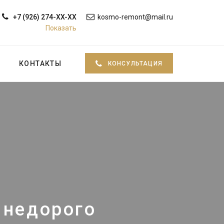
+7 (926) 274-XX-XX
kosmo-remont@mail.ru
Показать
КОНТАКТЫ
КОНСУЛЬТАЦИЯ
2
 недорого