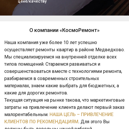
цене/качеству
О компании «КосмоРемонт»
Наша компания уже более 10 лет успешно
осуществляет ремонты квартир в районе Медведково.
Мы специализируемся на внутренней отделке всех
типов помещений. Стараемся развиваться и
совершенствоваться вместе с технологиями ремонта,
разбираемся в современных строительных
материалах, знаем какие выбрать для бюджетных, а
какие для дорогих ремонтов.
Текущая ситуация на рынке такова, что маркетинговые
затраты на привлечение клиента делают первый заказ
малорентабельным.
НАША ЦЕЛЬ – ПРИВЛЕЧЕНИЕ
КЛИЕНТОВ ПО РЕКОМЕНДАЦИЯМ
.
Для этого Вы
должны быть довольны нашей работой.