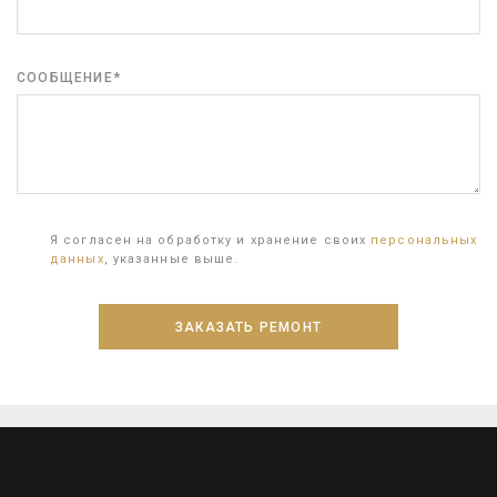
СООБЩЕНИЕ*
Я согласен на обработку и хранение своих
персональных
данных
, указанные выше.