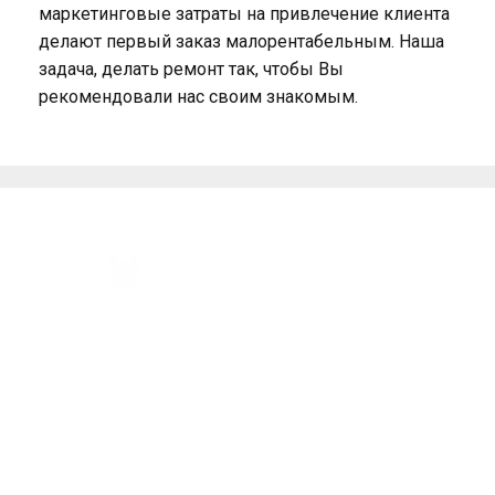
маркетинговые затраты на привлечение клиента
делают первый заказ малорентабельным. Наша
задача, делать ремонт так, чтобы Вы
рекомендовали нас своим знакомым.
Преимущества компании «КосмоРемонт»
Все виды ремонта по
ПОМОЩЬ В ЗАКУПКЕ
доступным ценам
МАТЕРИАЛОВ
ПОЭТАПНАЯ
Одно из лучших
ОПЛАТА
соотношений по
цене/качеству