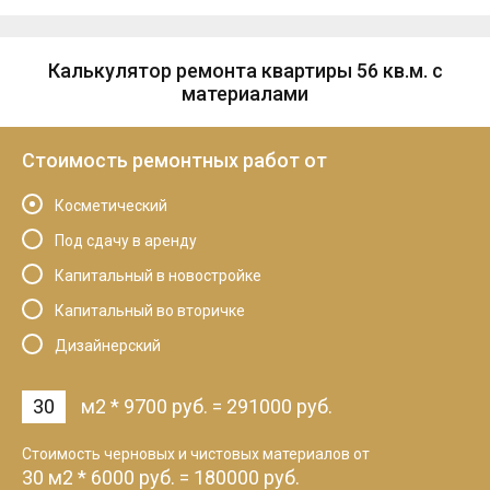
Калькулятор ремонта квартиры 56 кв.м. с
материалами
Стоимость ремонтных работ от
Косметический
Под сдачу в аренду
Капитальный в новостройке
Капитальный во вторичке
Дизайнерский
м2
*
9700
руб.
=
291000
руб.
Cтоимость черновых и чистовых материалов от
30
м2
*
6000
руб.
=
180000
руб.