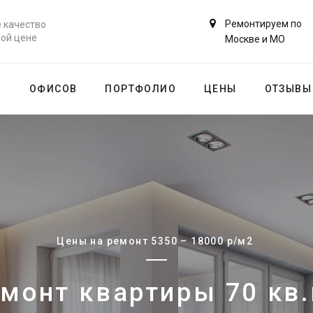
Ремонтируем по
 качество
ной цене
Москве и МО
В
ОФИСОВ
ПОРТФОЛИО
ЦЕНЫ
ОТЗЫВЫ
Цены на ремонт 5350 – 18000 р/м2
емонт квартиры 70 кв.