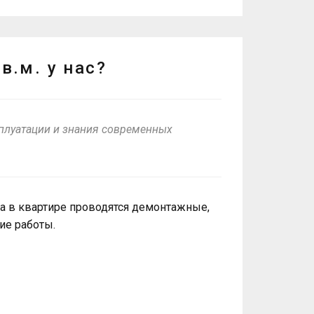
в.м. у нас?
плуатации и знания современных
а в квартире проводятся демонтажные,
ие работы.