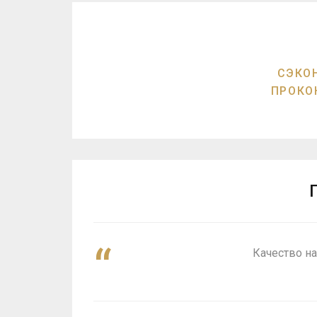
СЭКО
ПРОКО
Качество н