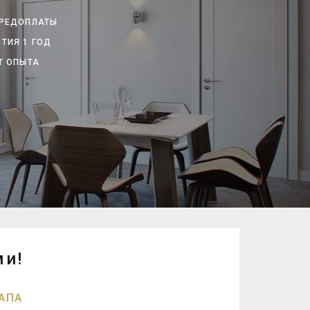
ПРЕДОПЛАТЫ
ТИЯ 1 ГОД
Т ОПЫТА
ми!
АПА