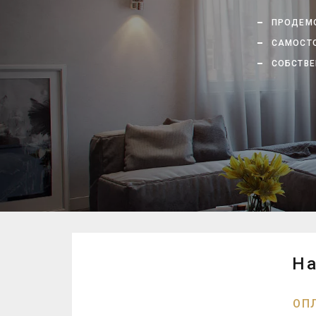
ПРОДЕМО
САМОСТО
СОБСТВЕ
На
ОП