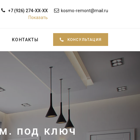
+7 (926) 274-XX-XX
kosmo-remont@mail.ru
Показать
КОНТАКТЫ
КОНСУЛЬТАЦИЯ
м. под ключ