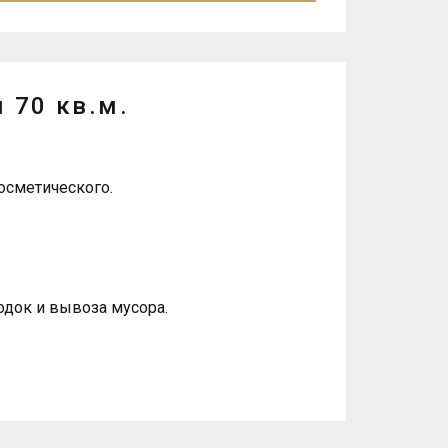
 70 кв.м.
осметического.
одок и вывоза мусора.