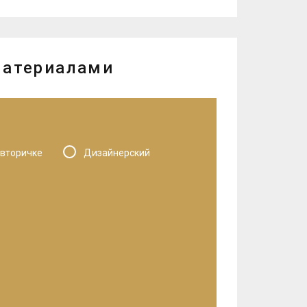
материалами
 вторичке
Дизайнерский