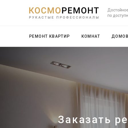
Достойное
по доступ
РЕМОНТ КВАРТИР
КОМНАТ
ДОМО
Заказать р