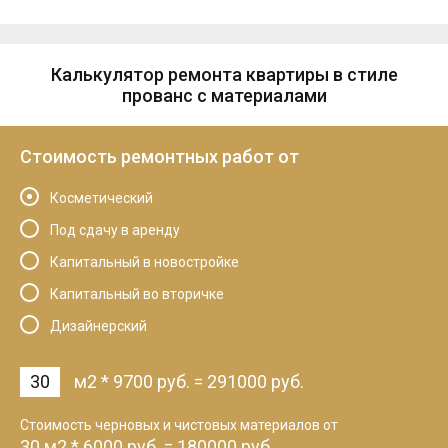
Калькулятор ремонта квартиры в стиле
прованс с материалами
Стоимость ремонтных работ от
Косметический
Под сдачу в аренду
Капитальный в новостройке
Капитальный во вторичке
Дизайнерский
м2
*
9700
руб.
=
291000
руб.
Cтоимость черновых и чистовых материалов от
30
м2
*
6000
руб.
=
180000
руб.