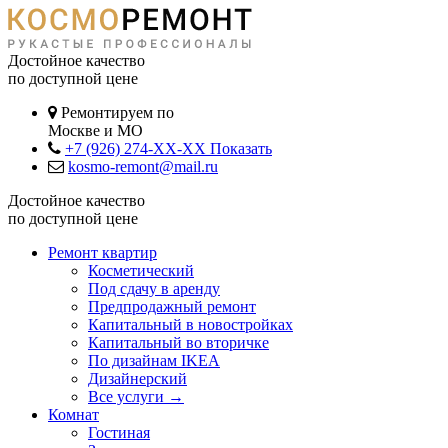
Достойное качество
по доступной цене
Ремонтируем по
Москве и МО
+7 (926) 274-XX-XX
Показать
kosmo-remont@mail.ru
Достойное качество
по доступной цене
Ремонт квартир
Косметический
Под сдачу в аренду
Предпродажный ремонт
Капитальный в новостройках
Капитальный во вторичке
По дизайнам IKEA
Дизайнерский
Все услуги →
Комнат
Гостиная