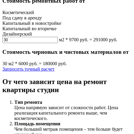
Стоимость ремонтных работ от
Косметический
Под сдачу в аренду
Капитальный в новостройке
Капитальный во вторичке
Дизайнерский
м2
*
9700
руб.
=
291000
руб.
Cтоимость черновых и чистовых материалов от
30
м2
*
6000
руб.
=
180000
руб.
Запросить точный расчет
От чего зависит цена на ремонт
квартиры студии
Тип ремонта
Цена напрямую зависит от сложности работ. Цена
реализация капитального ремонта выше, чем
косметического.
Площадь помещения
Чем больший метраж помещения – тем больше будет