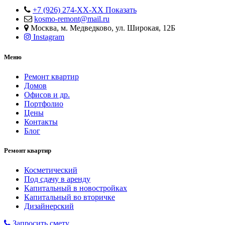
+7 (926) 274-XX-XX
Показать
kosmo-remont@mail.ru
Москва, м. Медведково, ул. Широкая, 12Б
Instagram
Меню
Ремонт квартир
Домов
Офисов и др.
Портфолио
Цены
Контакты
Блог
Ремонт квартир
Косметический
Под сдачу в аренду
Капитальный в новостройках
Капитальный во вторичке
Дизайнерский
Запросить смету