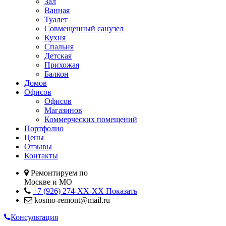
Зал
Ванная
Туалет
Совмещенный санузел
Кухня
Спальня
Детская
Прихожая
Балкон
Домов
Офисов
Офисов
Магазинов
Коммерческих помещений
Портфолио
Цены
Отзывы
Контакты
Ремонтируем по
Москве и МО
+7 (926) 274-XX-XX
Показать
kosmo-remont@mail.ru
Консультация